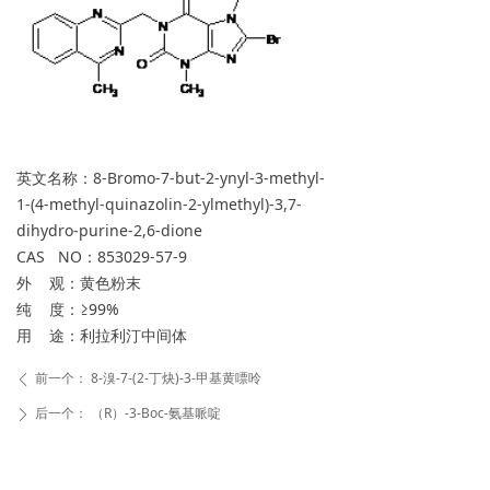
英文名称：8-Bromo-7-but-2-ynyl-3-methyl-
1-(4-methyl-quinazolin-2-ylmethyl)-3,7-
dihydro-purine-2,6-dione
CAS NO：853029-57-9
外 观：黄色粉末
纯 度：≥99%
用 途：利拉利汀中间体
前一个：
8-溴-7-(2-丁炔)-3-甲基黄嘌呤
ꄴ
后一个：
（R）-3-Boc-氨基哌啶
ꄲ