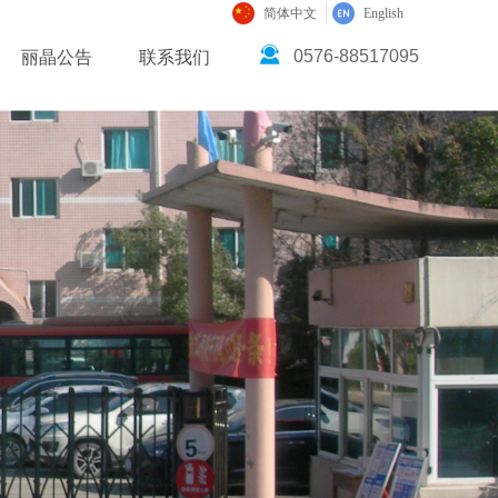
简体中文
English
끤
0576-88517095
丽晶公告
联系我们