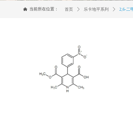
当前所在位置：
낀
首页
ꄲ
乐卡地平系列
ꄲ
2,6-