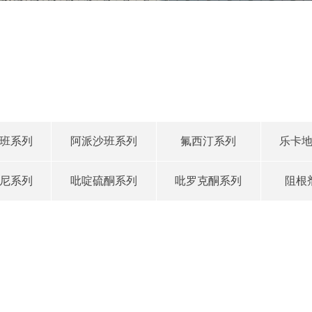
班系列
阿派沙班系列
氟西汀系列
乐卡
尼系列
吡啶硫酮系列
吡罗克酮系列
阻根