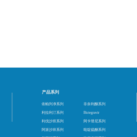
产品系列
依帕列净系列
非奈利酮系列
利拉利汀系列
Bictegravir
利伐沙班系列
阿卡替尼系列
阿派沙班系列
吡啶硫酮系列