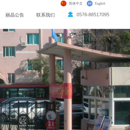
简体中文
English
끤
0576-88517095
丽晶公告
联系我们