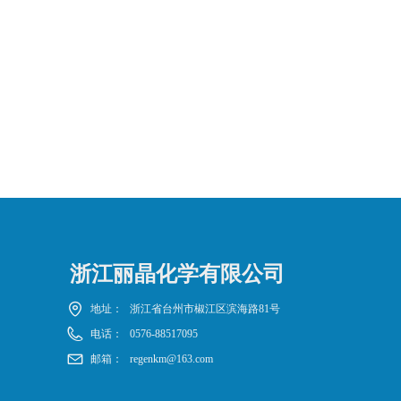
浙江丽晶化学有限公司
地址：
浙江省台州市椒江区滨海路81号
电话：
0576-88517095
邮箱：
regenkm@163.com