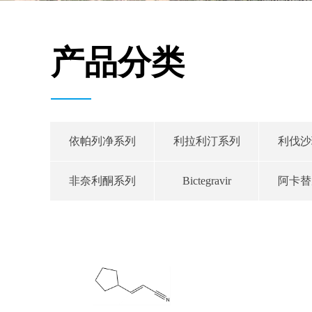
产品分类
依帕列净系列
利拉利汀系列
利伐沙
非奈利酮系列
Bictegravir
阿卡替